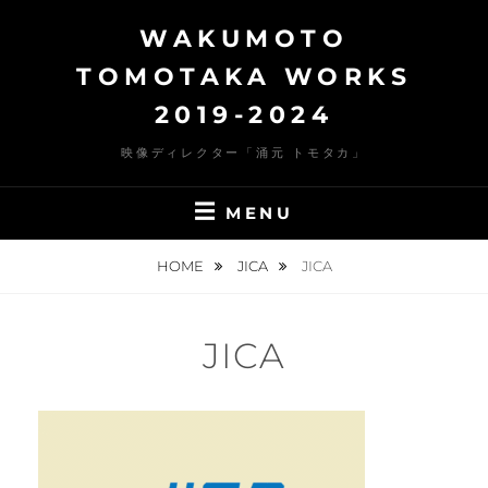
Skip
WAKUMOTO
to
content
TOMOTAKA WORKS
2019-2024
映像ディレクター「涌元 トモタカ」
MENU
HOME
JICA
JICA
JICA