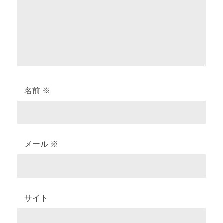
ン
名前
※
メール
※
サイト