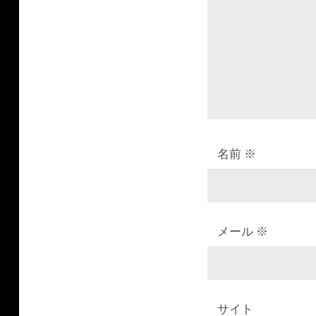
ョ
ン
名前
※
メール
※
サイト