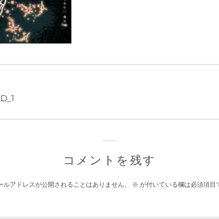
HD_1
コメントを残す
ールアドレスが公開されることはありません。
※
が付いている欄は必須項目