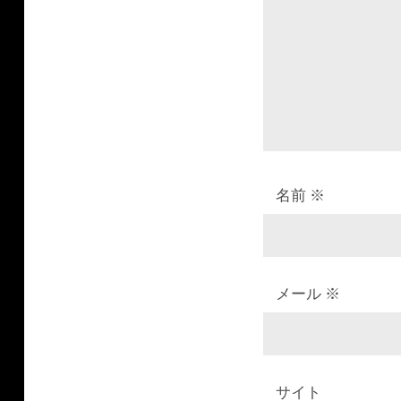
ョ
ン
名前
※
メール
※
サイト