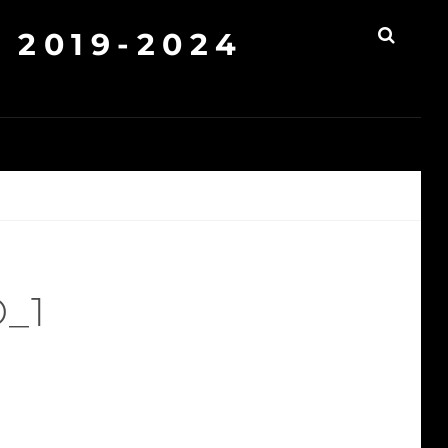
2019-2024
SEAR
_1