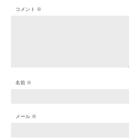
シ
コメント
※
ョ
ン
名前
※
メール
※