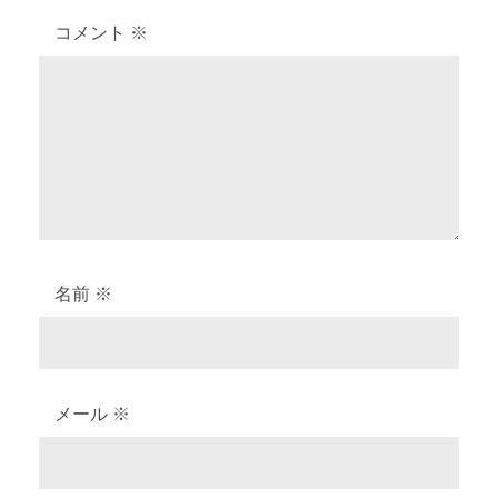
シ
コメント
※
ョ
ン
名前
※
メール
※