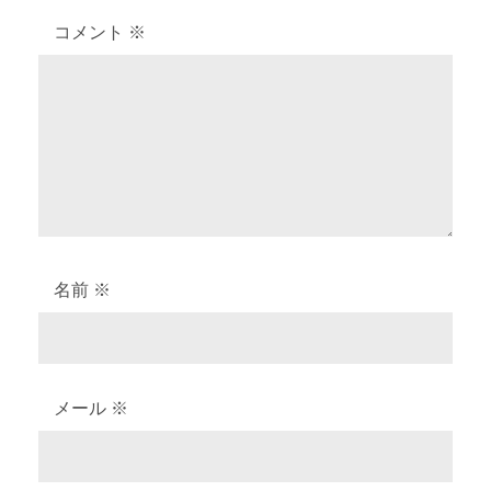
シ
コメント
※
ョ
ン
名前
※
メール
※