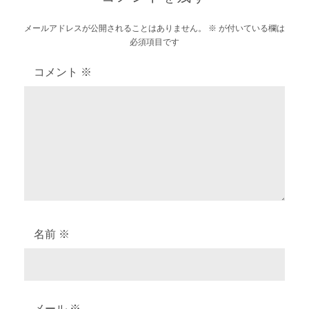
ー
メールアドレスが公開されることはありません。
※
が付いている欄は
シ
必須項目です
ョ
コメント
※
ン
名前
※
メール
※