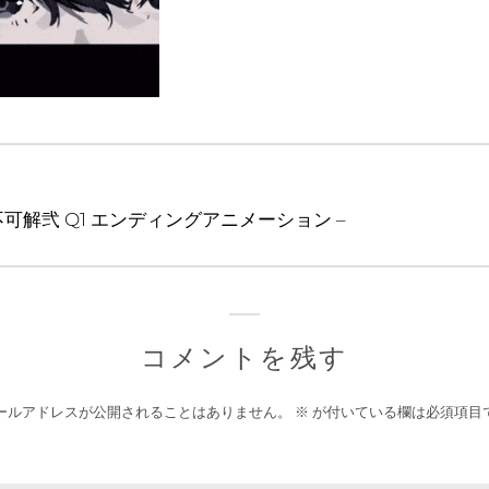
可解弐 Q1 エンディングアニメーション –
コメントを残す
ールアドレスが公開されることはありません。
※
が付いている欄は必須項目