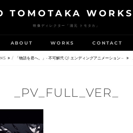
 TOMOTAKA WORKS 
映像ディレクター「涌元 トモタカ」
ABOUT
WORKS
CONTACT
KS
/
「物語を君へ。」- 不可解弐 Q1 エンディングアニメーション –
_PV_FULL_VER_