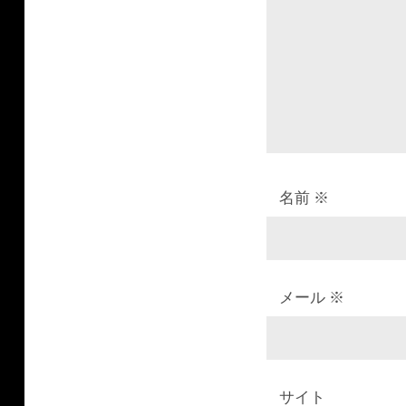
ョ
ン
名前
※
メール
※
サイト