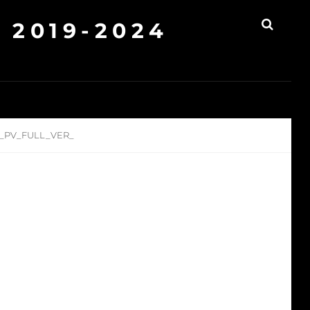
2019-2024
SEAR
_PV_FULL_VER_