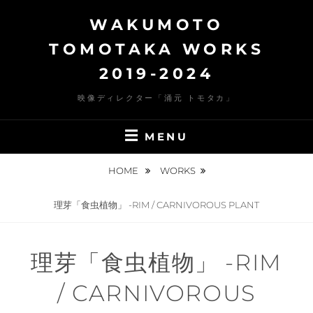
Skip
WAKUMOTO
to
content
TOMOTAKA WORKS
2019-2024
映像ディレクター「涌元 トモタカ」
MENU
HOME
WORKS
理芽「食虫植物」 -RIM / CARNIVOROUS PLANT
理芽「食虫植物」 -RIM
/ CARNIVOROUS