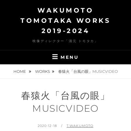
Skip
WAKUMOTO
to
content
TOMOTAKA WORKS
2019-2024
映像ディレクター「涌元 トモタカ」
MENU
HOME
WORKS
春猿火「台風の眼」MUSICVIDEO
春猿火「台風の眼」
MUSICVIDEO
POSTED
BY
2020-12-18
T.WAKUMOTO
ON