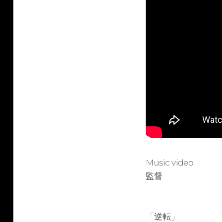
Music video
監督
「逆転」