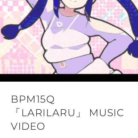
BPM15Q
「LARILARU」 MUSIC
VIDEO