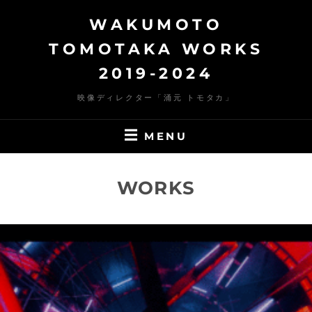
Skip
WAKUMOTO
to
content
TOMOTAKA WORKS
2019-2024
映像ディレクター「涌元 トモタカ」
MENU
WORKS