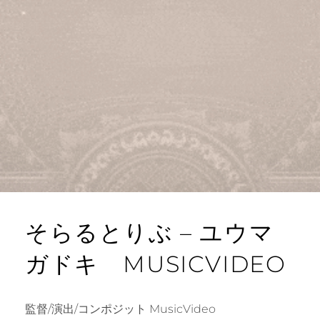
そらるとりぶ – ユウマ
ガドキ MUSICVIDEO
監督/演出/コンポジット MusicVideo